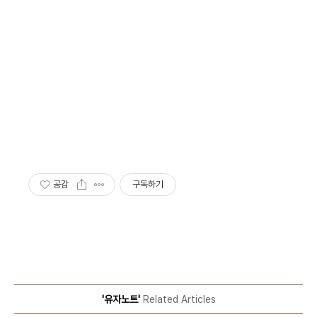
공감
구독하기
'유자노트'
Related Articles