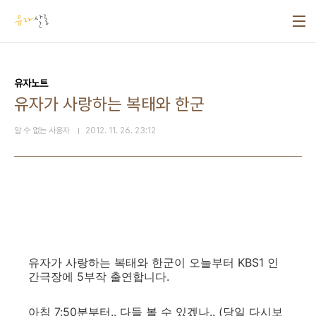
본문 바로가기
유자노트
유자가 사랑하는 복태와 한군
알 수 없는 사용자
2012. 11. 26. 23:12
유자가 사랑하는 복태와 한군이 오늘부터 KBS1 인
간극장에 5부작 출연합니다.
아침 7:50분부터.. 다들 볼 수 있겠나.. (당일 다시보