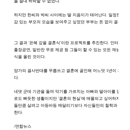
을 절대 허락할 수 없었다.
하지만 한씨와 박씨 사이에는 딸 지음이가 태어난다. 일정한 수입
감 있는 부모의 모습을 보여주고 싶었던 부부는 돈 없이 결혼식을
그 결과 '은혜 갚을 결혼식'이란 프로젝트를 추진한다. 인터넷을
출장공연, 밑반찬 무료 제공 등 그들이 할 수 있는 모든 재능을 
식을 올린 것이다.
양가의 결사반대를 무릅쓰고 결혼에 골인해 어느덧 1년이 지난 부
다.
네댓 군데 기관을 돌며 악기를 가르치는 아빠와 딸아이를 업어가
로도 빠듯한 생활이지만 '결혼의 현실'에 매몰되고 싶어하지 않는
들만큼 살려고 아등바등 매달리기보다 자신들만의 철학과 지혜로
한다.
/연합뉴스