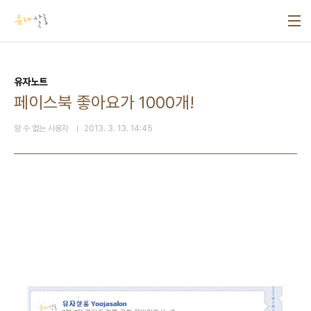
본문 바로가기
유자노트
페이스북 좋아요가 1000개!
알 수 없는 사용자
2013. 3. 13. 14:45