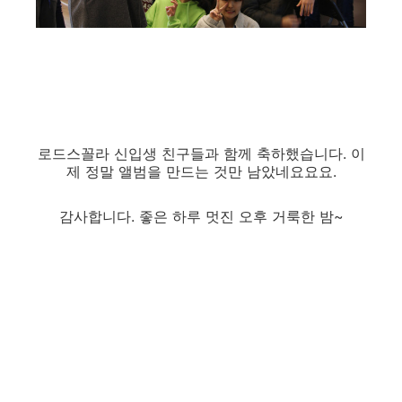
로드스꼴라 신입생 친구들과 함께 축하했습니다. 이
제 정말 앨범을 만드는 것만 남았네요요요.
감사합니다. 좋은 하루 멋진 오후 거룩한 밤~