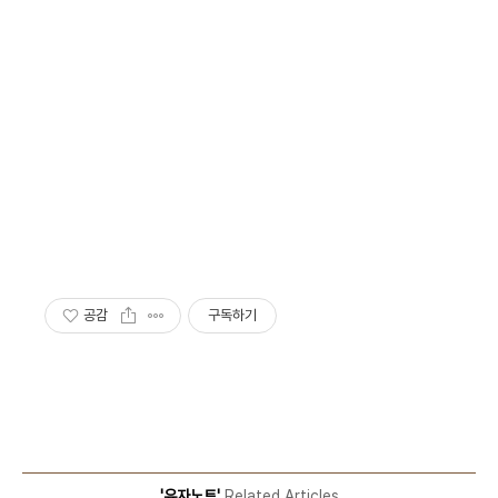
공감
구독하기
'유자노트'
Related Articles