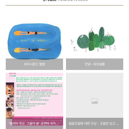
유자사운드 앨범
안녕~ 유자살롱
'복태와 한군, 그들의 봄' 공연에 유자살롱도 함께합니다.
협동조합에 대한 단상 - 조합만 있고 협동은?