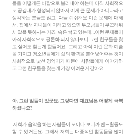
들을 어떻게든 바깥으로 불러내야 하는데 아직 사회적으
로 공감대가 형성되지 않아서 이게 큰 문제가 아니다라고
생각하는 분들도 많고
,
다들 쉬쉬해요 이런 문제에 대해
서
.
집에서 자녀들이 이러고 있으면 부모님들이 부끄러워
서 말을 못하시는 거죠
.
속은 썩고 있는데
...
이런 문제들이
아직 사회적으로 공론화 되지 않다보니 그런 친구들을 찾
고 싶어도 찾는게 힘들어요
.
그리고 아직 이런 문화 예술
을 가지고 청소년들에게 삶의 활력을 불어넣어주는 것이
사회적으로 낯선 영역이기 때문에 사람들에게 이야기하
고 그런 친구들을 찾는게 가장 어려운거 같아요
.
아, 그런 일들이 있군요. 그렇다면 대표님은
어떻게 극복
하셨나요
?
저희가 음악을 하는 사람들이 모이다 보니까 밴드활동도
할 수 있거든요
.
그래서 저희는 대중적인 활동들을 많이