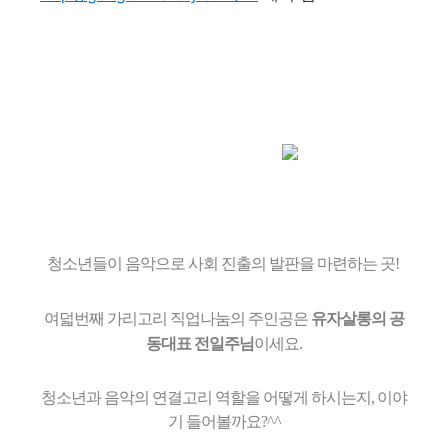
청소년들이
음악으로
사회 진출의 발판을 마련하는 곳
!
여덟번째 가리고리 직업나눔의 주인공은
유자살롱의 공
동대표 전일주님
이세요.
청소년과 음악의 연결고리 역할을 어떻게 하시는지, 이야
기 들어볼까요?^^