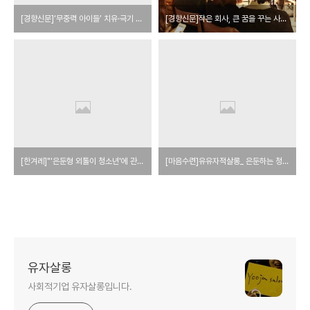
[경향신문]‘무중력 아이들’ 치유·극기 도와주는 ‘특별한 2곳’
[경향신문]작은 회사, 큰 꿈을 꾸는 사람들의 유쾌한 도전
[한겨레]"'은둔형 외톨이 청소년'에 관한 한 우리가 최고지요"
[마음수련]유유자적살롱_ 은둔하는 청춘과 음악으로 소통하다
유자살롱
사회적기업 유자살롱입니다.