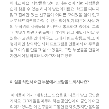
하려고 해요
.
사람들을 많이 만나는 것이 저런 사람들을
쉽게 찾을 수 있는 하나의 방법이거든요
.
학교를 다니지
않고 집에만 있는 친구들이 어디든 모여있을 일이 없고
서로 네트워크를 가질 수 있는 일이 없기 때문에 사실 거
의 무작위로 사람들을 만나면서 홍보하고 있어요
.
그럴
때 어떻게 하면 사람들에게 기억에 남고 재밌게 만날 수
있을까 고민을 많이 하구요
.
그래서 밴드 활동도 하고, 어
떻게 하면 창의적인 사회 프로그램을 만들어서 더 주목을
받고 이슈를 만들고 할 수 있을까, 그런 부분들을 만들어
가면서 이걸 극복해 나가고자 하고 있죠
이 일을 하면서 어떤 부분에서 보람을 느끼시나요?
아이들이 와서
3
개월정도 연습을 한 다음에 발표 공연을
가져요
.
그
3
개월을 마무리 하는 공연인데 이 공연에 어떤
의미가 있냐면 이 친구들이 그동안 혼자 있었지만 음악을