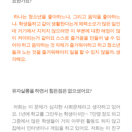
요한가요?
하나는 청소년을 좋아하느냐
,
그리고 음악을 좋아하느
냐
.
학생들하고 같이 생활한다는게 체력소모가 많은 일인
데 거기에서 지치지 않으려면 이 부분에 대한 애정이 많
이 커야되는거 같아요 스스로 즐거움을 만들어 낼 수 있
어야 하고 음악하는 것 자체가 즐거워야하고 하고 청소년
들과 노는 것을 즐거워해야지 일을 할 수 있지 않을까
, 생
각해요.
유자살롱을 하면서
힘든점은 없으셨어요
?
저희는 이 문제가 심각한 사회문제라고 생각하고 있어
요
. 1
년에 학교를 그만두는 학생이
6
만
~ 7
만명 정도 되고
그중에서 많은 학생들이 거의 아무런 활동도 하지 않고
집에서 인터넷이나 게임을 하고 있어요.
저희는 이 친구