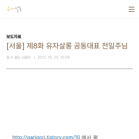
본문 바로가기
보도자료
[서울] 제8화 유자살롱 공동대표 전일주님
알 수 없는 사용자
2012. 10. 23. 15:09
http://garigori.tistory.com/10
에서 펌