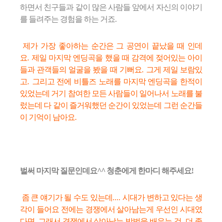
하면서 친구들과 같이 많은 사람들 앞에서 자신의 이야기
를 들려주는 경험을 하는 거죠
.
제가 가장 좋아하는 순간은 그 공연이 끝났을 때 인데
요
.
제일 마지막 엔딩곡을 했을 때 감격에 젖어있는 아이
들과 관객들의 얼굴을 봤을 때 기뻐요
.
그게 제일 보람있
고
.
그리고 전에 비틀즈 노래를 마지막 엔딩곡을 한적이
있었는데 거기 참여한 모든 사람들이 일어나서 노래를 불
렀는데 다 같이 즐거워했던 순간이 있었는데 그런 순간들
이 기억이 남아요
.
벌써 마지막 질문인데요^^ 청춘에게 한마디
해주세요!
좀 큰 얘기가 될 수도 있는데
....
시대가 변하고 있다는 생
각이 들어요 전에는 경쟁에서 살아남는게 우선인 시대였
다면
,
그래서 경쟁에서 살아남는 방법을 배우는 것
,
더 좋