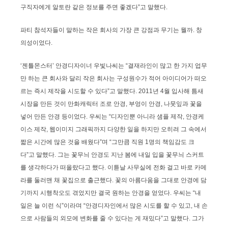
구직자에게 알토란 같은 정보를 주면 좋겠다”고 말했다.
파티 참석자들이 말하는 작은 회사의 가장 큰 강점과 무기는 뭘까. 창
의성이었다.
‘젠틀몬스터’ 안경디자이너 우빛나씨는 “결재라인이 많고 한 가지 업무
만 하는 큰 회사와 달리 작은 회사는 구성원수가 적어 아이디어가 떠오
르는 즉시 제작을 시도할 수 있다”고 말했다. 2011년 4월 입사해 틈새
시장을 만든 것이 만화캐릭터 조로 안경, 부엉이 안경, 나뭇잎과 꽃을
넣어 만든 안경 등이었다. 우씨는 “디자인뿐 아니라 샘플 제작, 안경케
이스 제작, 웹이미지 그래픽까지 다양한 일을 하지만 오히려 그 속에서
짧은 시간에 많은 것을 배웠다”며 “그만큼 직원 1명의 책임감도 크
다”고 말했다. 그는 꽃무늬 안경도 지난 봄에 내일 입을 꽃무늬 스커트
를 생각하다가 떠올랐다고 했다. 이튿날 사무실에 전화 걸고 바로 카메
라를 둘러맨 채 꽃집으로 출근했다. 꽃의 아름다움을 그대로 안경에 담
기까지 시행착오도 겪었지만 결국 원하는 안경을 얻었다. 우씨는 “내
일은 늘 이런 식”이라며 “안경디자인에서 많은 시도를 할 수 있고, 내 손
으로 사람들의 외모에 변화를 줄 수 있다는 게 재밌다”고 말했다. 그가