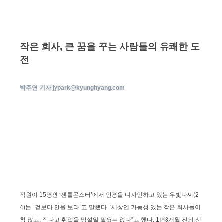
작은 회사, 큰 꿈을 꾸는 사람들의 유쾌한 도
전
박주연 기자 jypark@kyunghyang.com
직원이 15명인 ‘젠틀몬스터’에서 안경을 디자인하고 있는 우빛나씨(2
4)는 “겉보다 안을 보라”고 말했다. “세상엔 가능성 있는 작은 회사들이
참 많고, 작다고 취업을 망설일 필요는 없다”고 했다. 1년8개월 전의 선