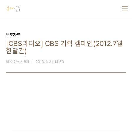
본문 바로가기
보도자료
[CBS라디오] CBS 기획 캠페인(2012.7월
한달간)
알 수 없는 사용자
2013. 1. 31. 14:53