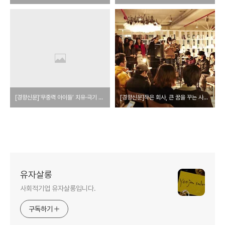
[경향신문]‘무중력 아이들’ 치유·극기 도와주는 ‘특별한 2곳’
[경향신문]작은 회사, 큰 꿈을 꾸는 사람들의 유쾌한 도전
유자살롱
사회적기업 유자살롱입니다.
구독하기