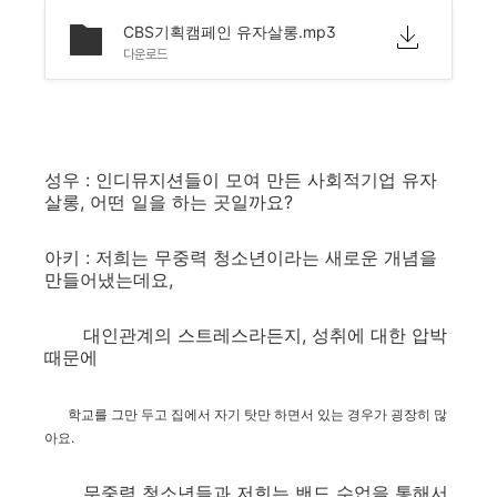
CBS기획캠페인 유자살롱.mp3
다운로드
성우 : 인디뮤지션들이 모여 만든 사회적기업 유자
살롱, 어떤 일을 하는 곳일까요?
아키 : 저희는 무중력 청소년이라는 새로운 개념을
만들어냈는데요,
대인관계의 스트레스라든지, 성취에 대한 압박
때문에
학교를 그만 두고 집에서 자기 탓만 하면서 있는 경우가 굉장히 많
아요.
무중력 청소년들과 저희는 밴드 수업을 통해서