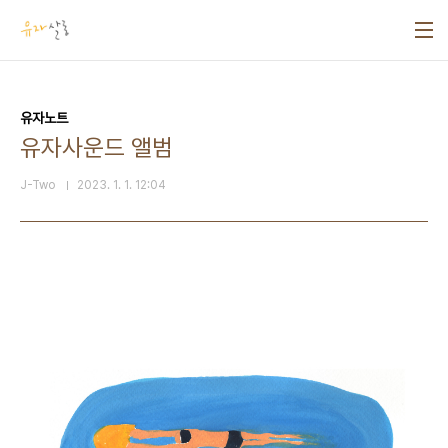
본문 바로가기
유자노트
유자사운드 앨범
J-Two
2023. 1. 1. 12:04