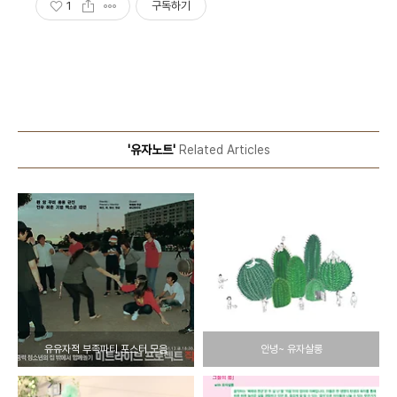
1
구독하기
'유자노트'
Related Articles
유유자적 부족파티 포스터 모음
안녕~ 유자살롱