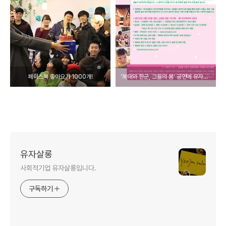
페이스북 좋아요가 1000개!
'복태와 한군, 그들의 봄' 공연에 유자살롱도 함께합니다.
유자살롱
사회적기업 유자살롱입니다.
구독하기