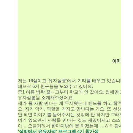
저는 16살이고 ‘유자살롱’에서 기타를 배우고 있습니다. 작
태프로 6기 친구들을 도와주고 있어요.
중1 여름 방학 끝나고부터 학교에 안 갔어요. 집에만 1년 
유자살롱을 소개해주셨어요.
제가 좀 사람 만나는 게 무서웠는데 밴드를 하고 합주를 하
요. 자기 악기, 역할을 가지고 만난다는 거요. 또 선생님들
안 되면 이야기를 들어주시는 것밖에 안 하지만 그래도 좋은
여기 있으면서 사람들 만나는 것도 재밌어지고 스스로 뭔가
아… 오글거려서 한마디밖에 못 하겠는데.... ㅎㅎ 감사하다
‘집밖에서 유유자적’ 프로그램 4기 참가생