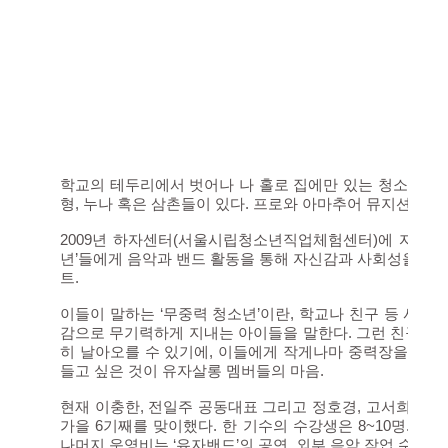
학교의 테두리에서 벗어나 나 홀로 집에만 있는 청소년들
형, 누나 혹은 삼촌들이 있다. 프로와 아마추어 뮤지션들이 
2009년 하자센터(서울시립청소년직업체험센터)에 자리를 
년’들에게 음악과 밴드 활동을 통해 자신감과 사회성을 키워
트.
이들이 말하는 ‘무중력 청소년’이란, 학교나 친구 등 사회의
감으로 무기력하게 지내는 아이들을 말한다. 그런 친구들 
히 날아오를 수 있기에, 이들에게 작게나마 중력장을 만들
들고 싶은 것이 유자살롱 멤버들의 마음.
현재 이충한, 전일주 공동대표 그리고 정호경, 고서희, 정
가을 6기째를 맞이했다. 한 기수의 수강생은 8~10명. 
나머지 운영비는 ‘유자밴드’의 공연, 외부 음악 작업 수입