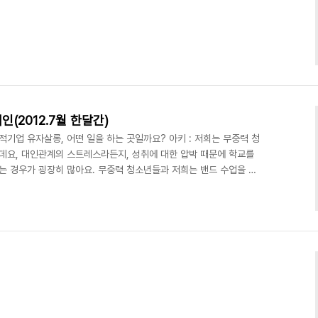
인(2012.7월 한달간)
적기업 유자살롱, 어떤 일을 하는 곳일까요? 아키 : 저희는 무중력 청
요, 대인관계의 스트레스라든지, 성취에 대한 압박 때문에 학교를
는 경우가 굉장히 많아요. 무중력 청소년들과 저희는 밴드 수업을 통
 나면, 다른 사람이 할 줄 모르는, 내가 할 줄 아는 어떤 것이 생기
유가 되는 거죠. '그냥 혼자 있고 싶어' 그런 사람은 없어요. 먼저 손
 성우 : CBS 기획 캠페인이였습니다.