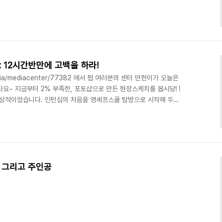
 12시간반만에 고백을 하라!
smedia/mediacenter/77382 에서 펌 여러분의 센터 딴헌이가 오늘은
~ 지금부터 2% 부족한, 포토샵으로 만든 현장스케치를 봅시당! !
인상적이었습니다. 인턴십의 처음을 영셰프스쿨 탐방으로 시작해 두번
선생님들도 정말 멋지십니다. 아참, 딴헌이가 준비한 선물이 있는데
 선물이 될 것 같아서 제가 준비했습니다. 함께 듣고 댓글 많이 많이
, 그리고 주인공