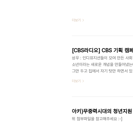
더보기
[CBS라디오] CBS 기획 캠페
성우 : 인디뮤지션들이 모여 만든 사회
소년이라는 새로운 개념을 만들어냈는데
그만 두고 집에서 자기 탓만 하면서 있
해서 힘을 내고 있는데요. 악기를 배우고
더보기
는 것인데, (그것이) 같이 모여 있을 이
을 내밀고, 도와줘야 된다고 생각해요.
아키)무중력시대의 청년지원
위 첨부파일을 참고해주세요 :-]