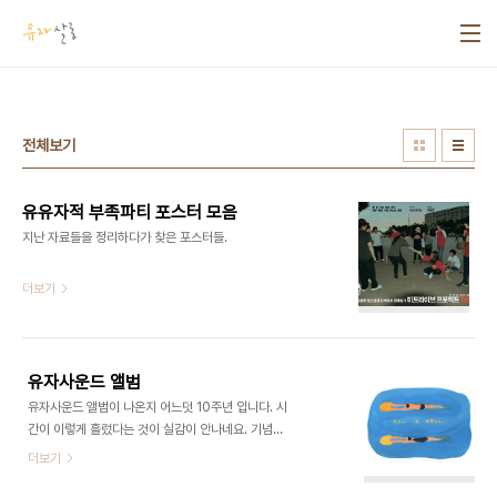
본문 바로가기
전체보기
유유자적 부족파티 포스터 모음
지난 자료들을 정리하다가 찾은 포스터들.
더보기
유자사운드 앨범
유자사운드 앨범이 나온지 어느덧 10주년 입니다. 시
간이 이렇게 흘렀다는 것이 실감이 안나네요. 기념하
여 이곳 홈페이지에 짧은 메모를 남겨봅니다. 참, 유
더보기
자 앨범은 국내 주요 음원서비스와 애플, 스포티파이
같은 외국서비스에서도 yoojasound로 들으실 수